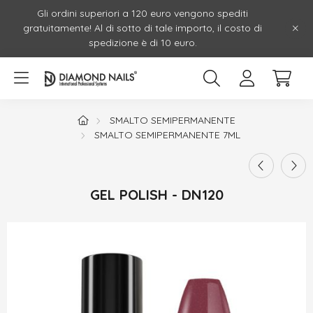
Gli ordini superiori a 120 euro vengono spediti
gratuitamente! Al di sotto di tale importo, il costo di
spedizione è di 10 euro.
SMALTO SEMIPERMANENTE
SMALTO SEMIPERMANENTE 7ML
GEL POLISH - DN120