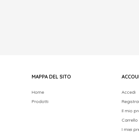
MAPPA DEL SITO
ACCOU
Home
Accedi
Prodotti
Registra
Il mio pr
Carrello
I miei pre