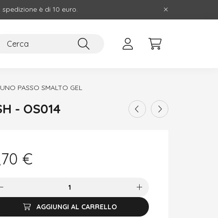
i spedizione è di 10 euro.
UNO PASSO SMALTO GEL
H - OS014
,70
€
AGGIUNGI AL CARRELLO