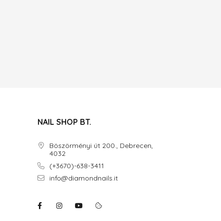
NAIL SHOP BT.
Böszörményi út 200., Debrecen,
4032
(+3670)-638-3411
info@diamondnails.it