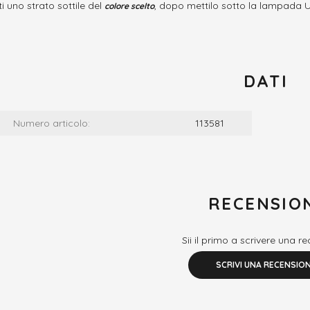
i uno strato sottile del
, dopo mettilo sotto la lampada U
colore scelto
DATI
Numero articolo:
113581
RECENSIO
Sii il primo a scrivere una r
SCRIVI UNA RECENSIO