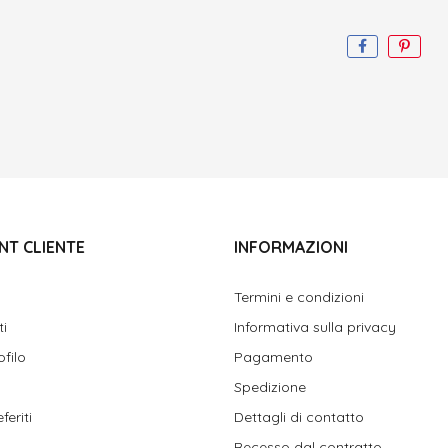
NT CLIENTE
INFORMAZIONI
Termini e condizioni
ti
Informativa sulla privacy
ofilo
Pagamento
Spedizione
feriti
Dettagli di contatto
Recesso dal contratto