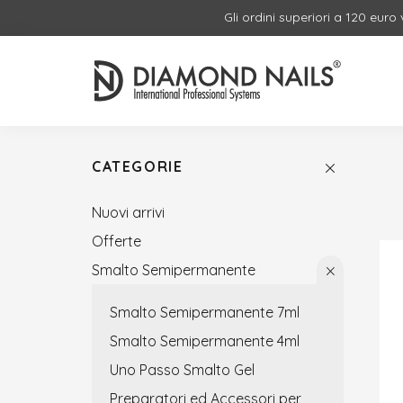
Gli ordini superiori a 120 euro
CATEGORIE
Nuovi arrivi
Offerte
Smalto Semipermanente
Smalto Semipermanente 7ml
Smalto Semipermanente 4ml
Uno Passo Smalto Gel
Preparatori ed Accessori per