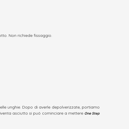
tto. Non richiede fissaggio.
elle unghie. Dopo di averle depolverizzate, portiamo
diventa asciutto si puó cominciare a mettere
One Step