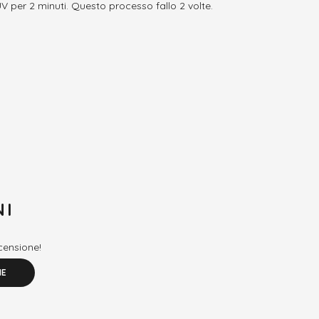
V per 2 minuti. Questo processo fallo 2 volte.
NI
ecensione!
NE