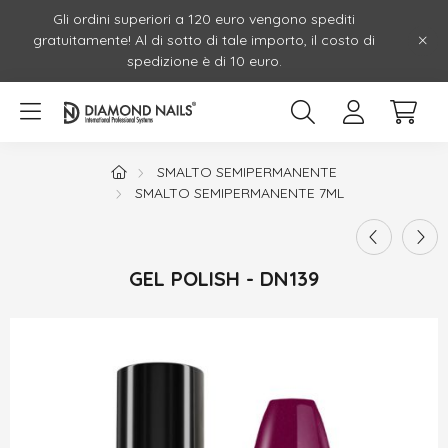
Gli ordini superiori a 120 euro vengono spediti
gratuitamente! Al di sotto di tale importo, il costo di
spedizione è di 10 euro.
SMALTO SEMIPERMANENTE
SMALTO SEMIPERMANENTE 7ML
GEL POLISH - DN139