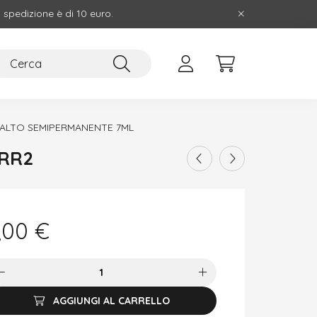
i spedizione è di 10 euro.
ALTO SEMIPERMANENTE 7ML
 RR2
,00
€
AGGIUNGI AL CARRELLO