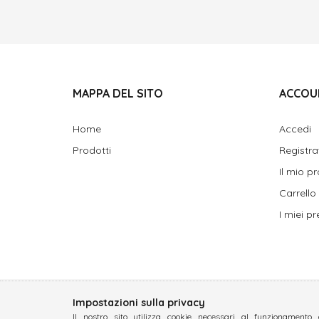
MAPPA DEL SITO
ACCOU
Home
Accedi
Prodotti
Registra
Il mio pr
Carrello
I miei pre
Impostazioni sulla privacy
Il nostro sito utilizza cookie necessari al funzionamento 