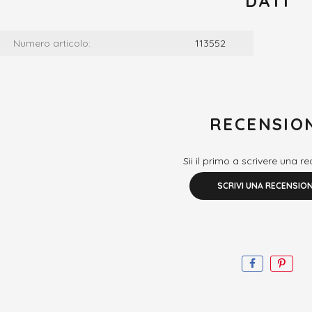
DATI
Numero articolo:
113552
RECENSIO
Sii il primo a scrivere una r
SCRIVI UNA RECENSIO