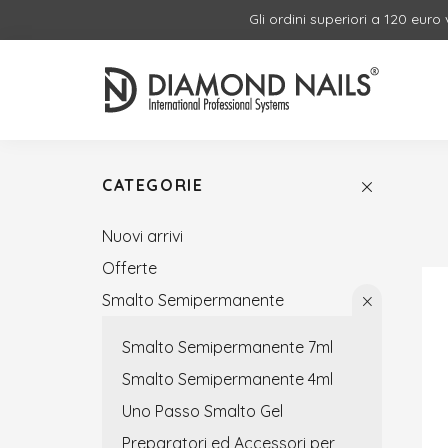
Gli ordini superiori a 120 euro
CATEGORIE
Nuovi arrivi
Offerte
Smalto Semipermanente
Smalto Semipermanente 7ml
Smalto Semipermanente 4ml
Uno Passo Smalto Gel
Preparatori ed Accessori per