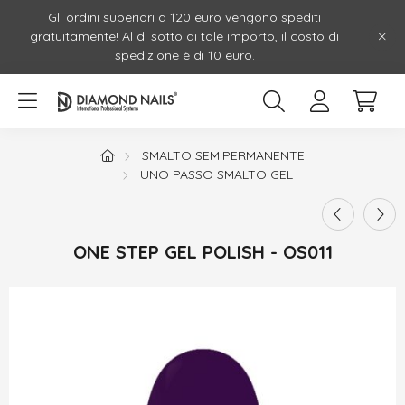
Gli ordini superiori a 120 euro vengono spediti
gratuitamente! Al di sotto di tale importo, il costo di
spedizione è di 10 euro.
SMALTO SEMIPERMANENTE
UNO PASSO SMALTO GEL
ONE STEP GEL POLISH - OS011