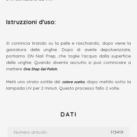
Istruzzioni d'uso:
Si comincia tirando su la pelle e raschiando, dopo viene la
garzatura delle unghie. Dopo di averle depolverizzate,
portiamo DN Nail Prep, che toglie l’acqua dalla superficie
delle unghie. Quando diventa asciutto si puó cominciare a
mettere
One Step Gel Polish.
Metti uno strato sottile del
, dopo mettilo sotto la
colore scelto
lampada UV per 2 minuti. Questo processo fallo 2 volte.
DATI
Numero articolo:
113419