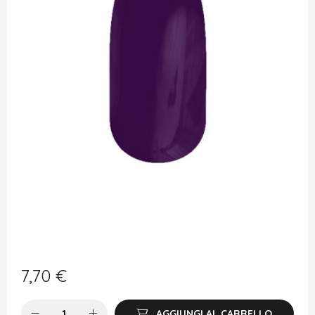
7,70
€
AGGIUNGI AL CARRELLO