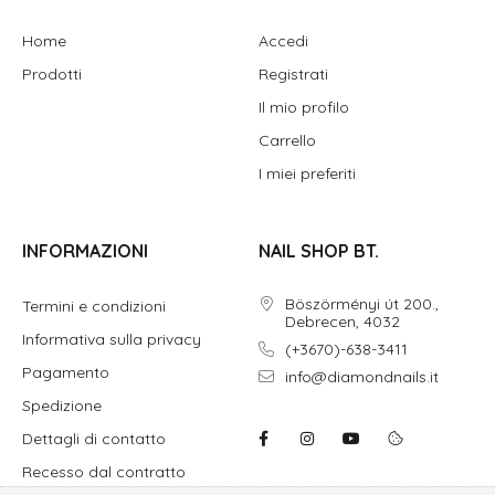
Home
Accedi
Prodotti
Registrati
Il mio profilo
Carrello
I miei preferiti
INFORMAZIONI
NAIL SHOP BT.
Böszörményi út 200.,
Termini e condizioni
Debrecen, 4032
Informativa sulla privacy
(+3670)-638-3411
Pagamento
info@diamondnails.it
Spedizione
Dettagli di contatto
Recesso dal contratto