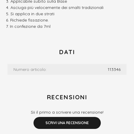
Applicabile subito sulla Base
Asciuga più velocemente dei smalti tradizionali
Si applica in due strati
Richiede fissazione.
In confezione da 7ml
DATI
Numero articolo:
113346
RECENSIONI
Sii il primo a scrivere una recensione!
SCRIVI UNA RECENSIONE