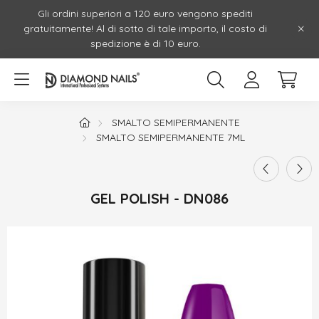
Gli ordini superiori a 120 euro vengono spediti
gratuitamente! Al di sotto di tale importo, il costo di
spedizione è di 10 euro.
SMALTO SEMIPERMANENTE
SMALTO SEMIPERMANENTE 7ML
GEL POLISH - DN086