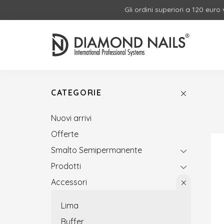
Gli ordini superiori a 120 euro
CATEGORIE
Nuovi arrivi
Offerte
Smalto Semipermanente
Prodotti
Accessori
Lima
Buffer