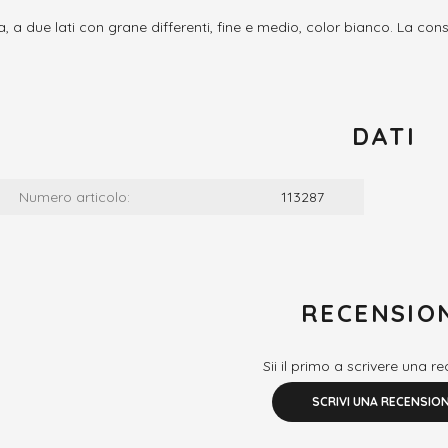
, a due lati con grane differenti, fine e medio, color bianco. La consi
DATI
Numero articolo:
113287
RECENSIO
Sii il primo a scrivere una r
SCRIVI UNA RECENSIO