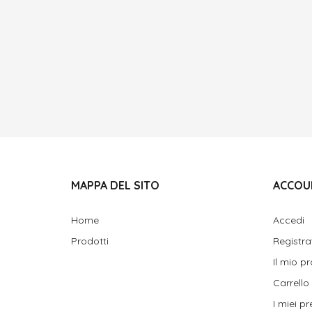
MAPPA DEL SITO
ACCOU
Home
Accedi
Prodotti
Registra
Il mio pr
Carrello
I miei pre