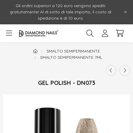
Gli ordini superiori a 120 euro vengono spediti
gratuitamente! Al di sotto di tale importo, il costo di
spedizione è di 10 euro.
SMALTO SEMIPERMANENTE
SMALTO SEMIPERMANENTE 7ML
GEL POLISH - DN073