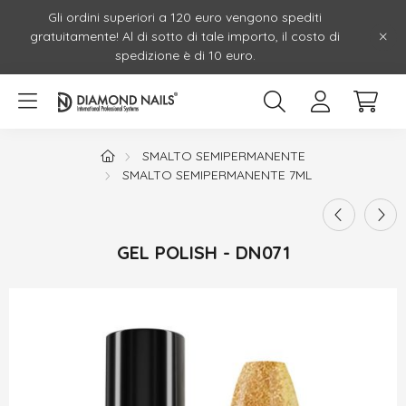
Gli ordini superiori a 120 euro vengono spediti
gratuitamente! Al di sotto di tale importo, il costo di
spedizione è di 10 euro.
SMALTO SEMIPERMANENTE
SMALTO SEMIPERMANENTE 7ML
GEL POLISH - DN071