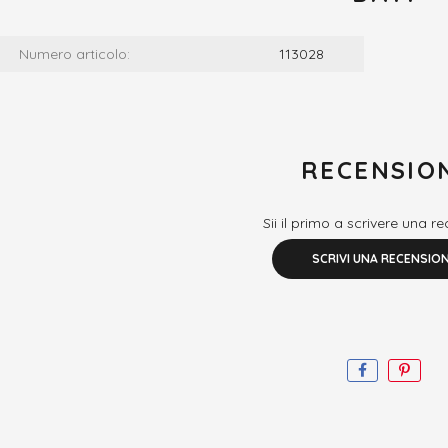
Numero articolo:
113028
RECENSIO
Sii il primo a scrivere una r
SCRIVI UNA RECENSIO