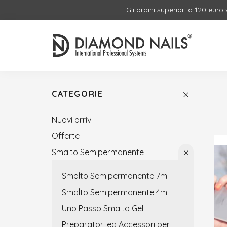
Gli ordini superiori a 120 euro
CATEGORIE
Nuovi arrivi
Offerte
Smalto Semipermanente
Smalto Semipermanente 7ml
Smalto Semipermanente 4ml
Uno Passo Smalto Gel
Preparatori ed Accessori per