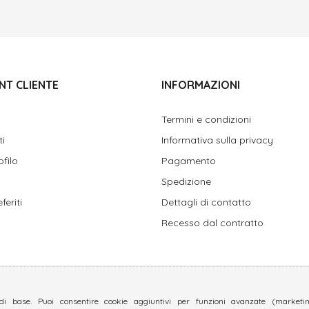
NT CLIENTE
INFORMAZIONI
Termini e condizioni
ti
Informativa sulla privacy
ofilo
Pagamento
Spedizione
feriti
Dettagli di contatto
Recesso dal contratto
di base. Puoi consentire cookie aggiuntivi per funzioni avanzate (marketing