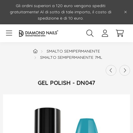
Gli ordini superiori a 120 euro vengono spediti
gratuitamente! Al di sotto di tale importo, il costo di
spedizione è di 10 euro.
SMALTO SEMIPERMANENTE
SMALTO SEMIPERMANENTE 7ML
GEL POLISH - DN047