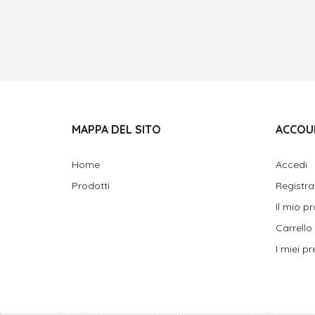
MAPPA DEL SITO
ACCOU
Home
Accedi
Prodotti
Registra
Il mio pr
Carrello
I miei pre