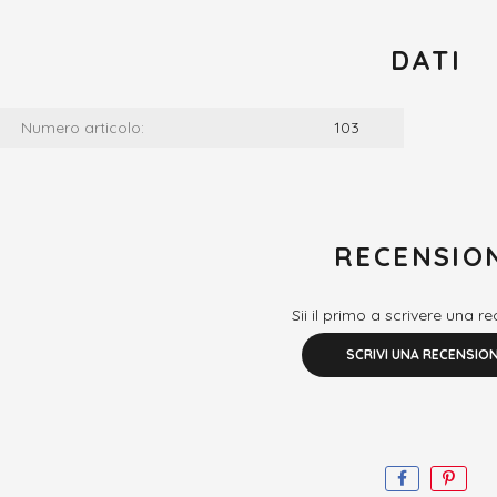
DATI
Numero articolo:
103
RECENSIO
Sii il primo a scrivere una r
SCRIVI UNA RECENSIO