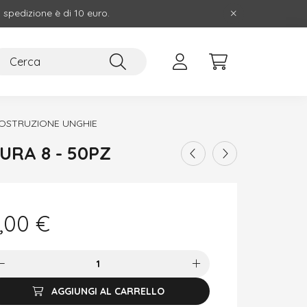
i spedizione è di 10 euro.
COSTRUZIONE UNGHIE
URA 8 - 50PZ
,00
€
AGGIUNGI AL CARRELLO