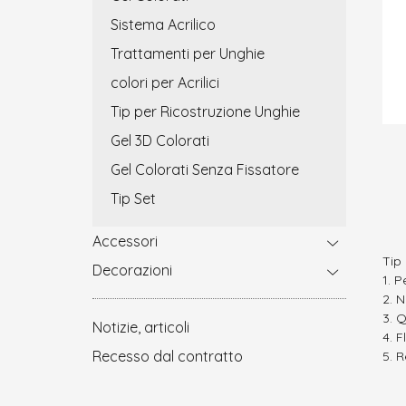
Sistema Acrilico
Trattamenti per Unghie
colori per Acrilici
Tip per Ricostruzione Unghie
Gel 3D Colorati
Gel Colorati Senza Fissatore
Tip Set
Accessori
Tip
Decorazioni
Pe
N
Q
Notizie, articoli
F
Recesso dal contratto
R