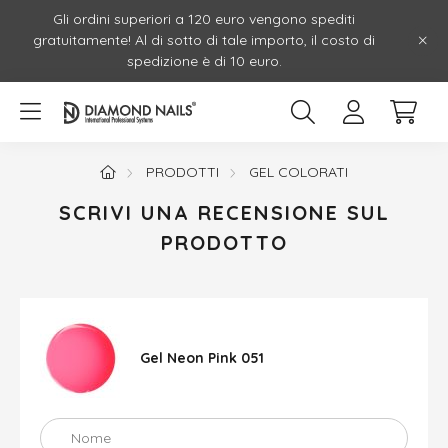
Gli ordini superiori a 120 euro vengono spediti
gratuitamente! Al di sotto di tale importo, il costo di
spedizione è di 10 euro.
PRODOTTI
GEL COLORATI
SCRIVI UNA RECENSIONE SUL
PRODOTTO
Gel Neon Pink 051
Nome