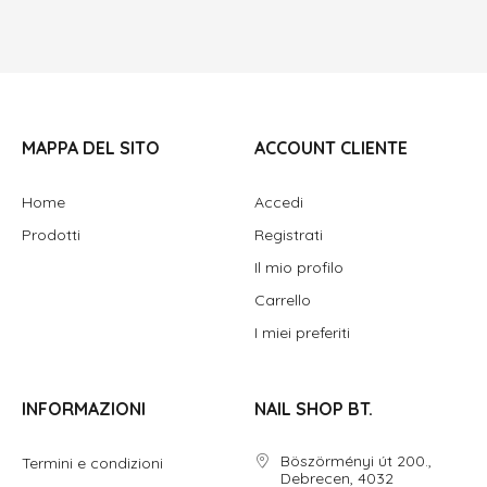
MAPPA DEL SITO
ACCOUNT CLIENTE
Home
Accedi
Prodotti
Registrati
Il mio profilo
Carrello
I miei preferiti
INFORMAZIONI
NAIL SHOP BT.
Böszörményi út 200.,
Termini e condizioni
Debrecen, 4032