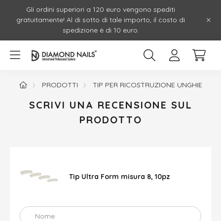
Gli ordini superiori a 120 euro vengono spediti
gratuitamente! Al di sotto di tale importo, il costo di
spedizione è di 10 euro.
PRODOTTI
TIP PER RICOSTRUZIONE UNGHIE
SCRIVI UNA RECENSIONE SUL
PRODOTTO
Tip Ultra Form misura 8, 10pz
Nome