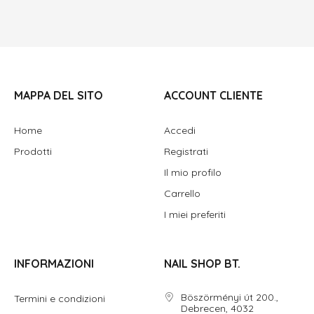
MAPPA DEL SITO
ACCOUNT CLIENTE
Home
Accedi
Prodotti
Registrati
Il mio profilo
Carrello
I miei preferiti
INFORMAZIONI
NAIL SHOP BT.
Böszörményi út 200.,
Termini e condizioni
Debrecen, 4032