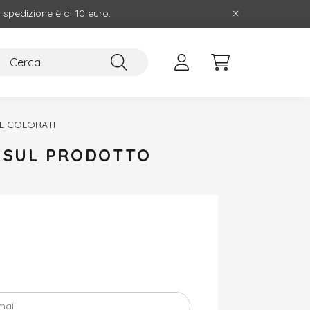
i spedizione è di 10 euro.
L COLORATI
E SUL PRODOTTO
mail