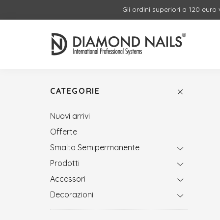
Gli ordini superiori a 120 euro
CATEGORIE
Nuovi arrivi
Offerte
Smalto Semipermanente
Prodotti
Accessori
Decorazioni