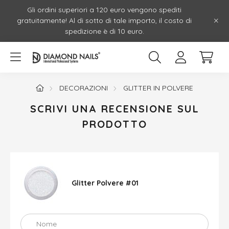
Gli ordini superiori a 120 euro vengono spediti
gratuitamente! Al di sotto di tale importo, il costo di
spedizione è di 10 euro.
DECORAZIONI
GLITTER IN POLVERE
SCRIVI UNA RECENSIONE SUL
PRODOTTO
Glitter Polvere #01
Nome