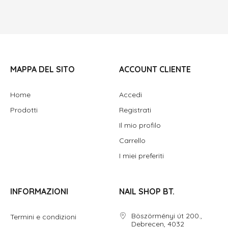
MAPPA DEL SITO
ACCOUNT CLIENTE
Home
Accedi
Prodotti
Registrati
Il mio profilo
Carrello
I miei preferiti
INFORMAZIONI
NAIL SHOP BT.
Böszörményi út 200.,
Termini e condizioni
Debrecen, 4032