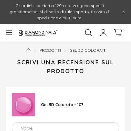
Gli ordini superiori a 120 euro vengono spediti
gratuitamente! Al di sotto di tale importo, il costo di
spedizione è di 10 euro.
PRODOTTI
GEL 3D COLORATI
SCRIVI UNA RECENSIONE SUL
PRODOTTO
Gel 3D Colorato - 107
Nome