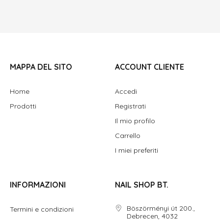
MAPPA DEL SITO
ACCOUNT CLIENTE
Home
Accedi
Prodotti
Registrati
Il mio profilo
Carrello
I miei preferiti
INFORMAZIONI
NAIL SHOP BT.
Böszörményi út 200.,
Termini e condizioni
Debrecen, 4032