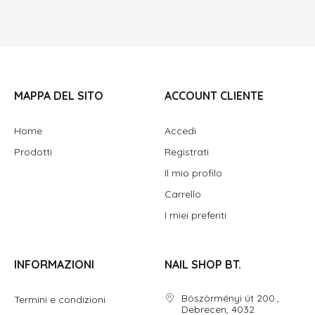
MAPPA DEL SITO
ACCOUNT CLIENTE
Home
Accedi
Prodotti
Registrati
Il mio profilo
Carrello
I miei preferiti
INFORMAZIONI
NAIL SHOP BT.
Böszörményi út 200.,
Termini e condizioni
Debrecen, 4032