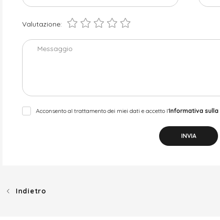
Valutazione:
Messaggio
Acconsento al trattamento dei miei dati e accetto l’
Informativa sulla
INVIA
Indietro