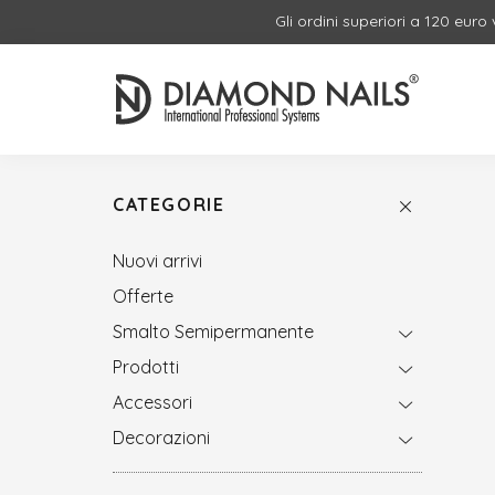
Gli ordini superiori a 120 euro
CATEGORIE
Nuovi arrivi
Offerte
Smalto Semipermanente
Prodotti
Accessori
Decorazioni