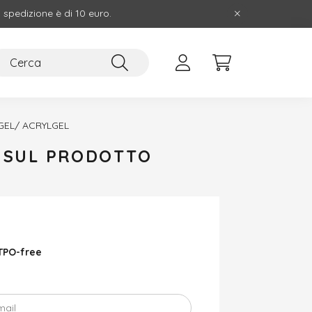
i spedizione è di 10 euro.
GEL/ ACRYLGEL
E SUL PRODOTTO
 TPO-free
mail