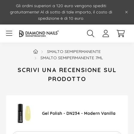
Gli ordini superiori a 120 euro vengono spediti
gratuitamente! Al di sotto di tale importo, il costo di
spedizione è di 10 euro.
SMALTO SEMIPERMANENTE
SMALTO SEMIPERMANENTE 7ML
SCRIVI UNA RECENSIONE SUL
PRODOTTO
Gel Polish - DN234 - Modern Vanilla