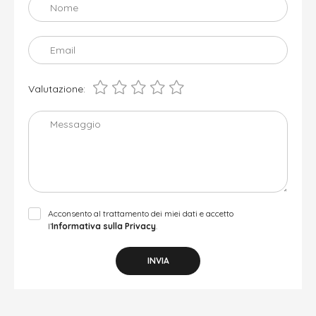
Nome
Email
Valutazione:
Messaggio
Acconsento al trattamento dei miei dati e accetto
l’
Informativa sulla Privacy
.
INVIA