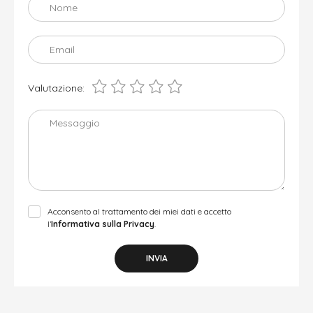
Nome
Email
Valutazione:
Messaggio
Acconsento al trattamento dei miei dati e accetto
l’
Informativa sulla Privacy
.
INVIA