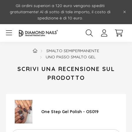
Gli ordini superiori a 120 euro vengono spediti
gratuitamente! Al di sotto di tale importo, il costo di
spedizione è di 10 euro.
SMALTO SEMIPERMANENTE
UNO PASSO SMALTO GEL
SCRIVI UNA RECENSIONE SUL
PRODOTTO
One Step Gel Polish - OS019