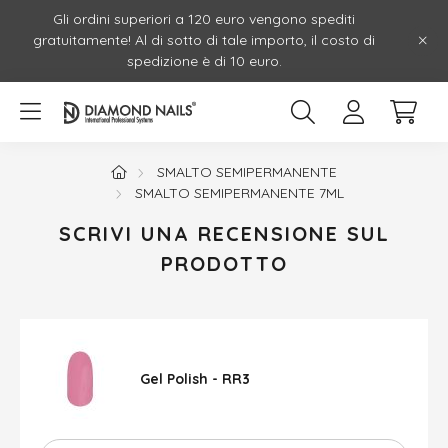
Gli ordini superiori a 120 euro vengono spediti
gratuitamente! Al di sotto di tale importo, il costo di
spedizione è di 10 euro.
SMALTO SEMIPERMANENTE
SMALTO SEMIPERMANENTE 7ML
SCRIVI UNA RECENSIONE SUL
PRODOTTO
Gel Polish - RR3