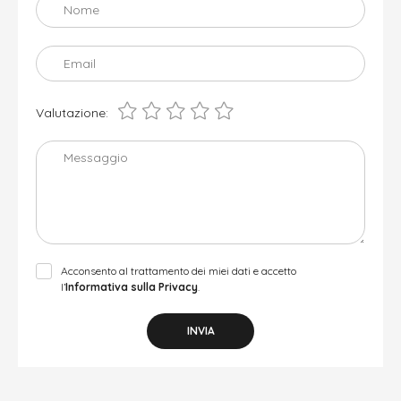
Nome
Email
Valutazione:
Messaggio
Acconsento al trattamento dei miei dati e accetto
l’
Informativa sulla Privacy
.
INVIA