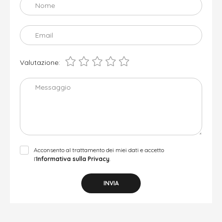
Nome
Email
Valutazione:
Messaggio
Acconsento al trattamento dei miei dati e accetto
l’
Informativa sulla Privacy
.
INVIA