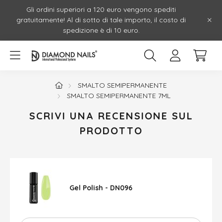
Gli ordini superiori a 120 euro vengono spediti
gratuitamente! Al di sotto di tale importo, il costo di
spedizione è di 10 euro.
SMALTO SEMIPERMANENTE
SMALTO SEMIPERMANENTE 7ML
SCRIVI UNA RECENSIONE SUL
PRODOTTO
Gel Polish - DN096