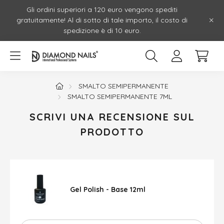
Gli ordini superiori a 120 euro vengono spediti
gratuitamente! Al di sotto di tale importo, il costo di
spedizione è di 10 euro.
SMALTO SEMIPERMANENTE
SMALTO SEMIPERMANENTE 7ML
SCRIVI UNA RECENSIONE SUL
PRODOTTO
Gel Polish - Base 12ml