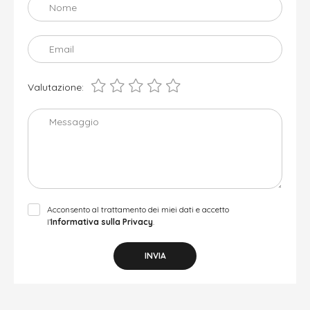
Nome
Email
Valutazione:
Messaggio
Acconsento al trattamento dei miei dati e accetto
l’
Informativa sulla Privacy
.
INVIA