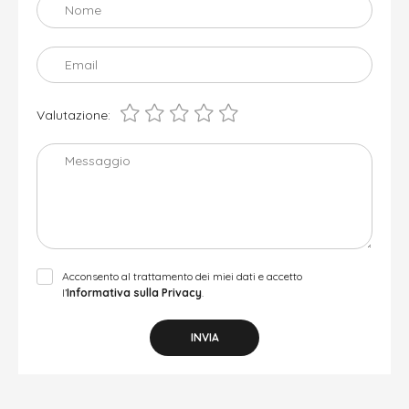
Nome
Email
Valutazione:
Messaggio
Acconsento al trattamento dei miei dati e accetto
l’
Informativa sulla Privacy
.
INVIA