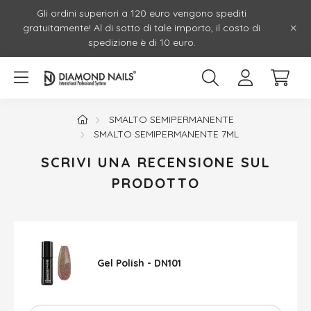
Gli ordini superiori a 120 euro vengono spediti
gratuitamente! Al di sotto di tale importo, il costo di
spedizione è di 10 euro.
SMALTO SEMIPERMANENTE
SMALTO SEMIPERMANENTE 7ML
SCRIVI UNA RECENSIONE SUL
PRODOTTO
Gel Polish - DN101